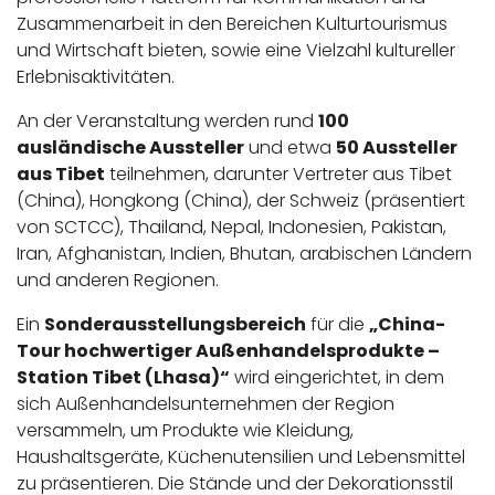
Zusammenarbeit in den Bereichen Kulturtourismus
und Wirtschaft bieten, sowie eine Vielzahl kultureller
Erlebnisaktivitäten.
An der Veranstaltung werden rund
100
ausländische Aussteller
und etwa
50 Aussteller
aus Tibet
teilnehmen, darunter Vertreter aus Tibet
(China), Hongkong (China), der Schweiz (präsentiert
von SCTCC), Thailand, Nepal, Indonesien, Pakistan,
Iran, Afghanistan, Indien, Bhutan, arabischen Ländern
und anderen Regionen.
Ein
Sonderausstellungsbereich
für die
„China-
Tour hochwertiger Außenhandelsprodukte –
Station Tibet (Lhasa)“
wird eingerichtet, in dem
sich Außenhandelsunternehmen der Region
versammeln, um Produkte wie Kleidung,
Haushaltsgeräte, Küchenutensilien und Lebensmittel
zu präsentieren. Die Stände und der Dekorationsstil