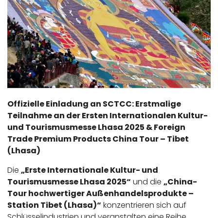
Offizielle Einladung an SCTCC: Erstmalige
Teilnahme an der Ersten Internationalen Kultur-
und Tourismusmesse Lhasa 2025 & Foreign
Trade Premium Products China Tour – Tibet
(Lhasa)
Die
„Erste Internationale Kultur- und
Tourismusmesse Lhasa 2025“
und die
„China-
Tour hochwertiger Außenhandelsprodukte –
Station Tibet (Lhasa)“
konzentrieren sich auf
Schlüsselindustrien und veranstalten eine Reihe