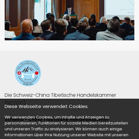
Die Schweiz-China Tibetische Handelskammer 
(SCTCC)
Diese Webseite verwendet Cookies.
Wir verwenden Cookies, um Inhalte und Anzeigen zu
Schweiz - China Tibetische Handelskammer
personalisieren, Funktionen für soziale Medien bereitzustellen
und unseren Traffic zu analysieren. Wir können auch einige
-------
Informationen über Ihre Nutzung unserer Website mit unseren