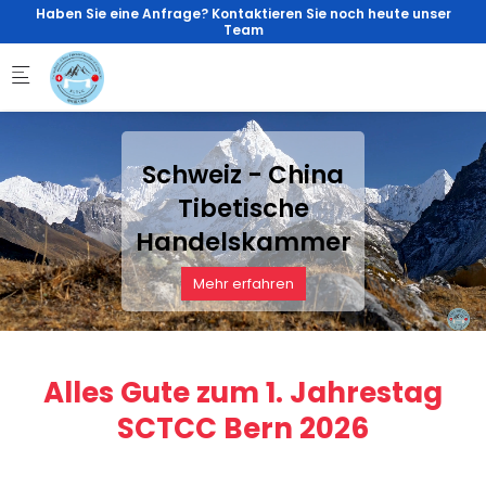
Skip to main content
Haben Sie eine Anfrage? Kontaktieren Sie noch heute unser
Team
Schweiz - China
Tibetische
Handelskammer
Mehr erfahren
Alles Gute zum 1. Jahrestag
SCTCC Bern 2026