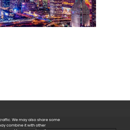
 traffic. We may also share some
may combine it with other