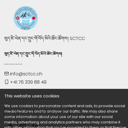
སུད་ཛི་ལེན་དང་ཀྲུང་གོ་བོད་མིའི་ཚོང་ཚོགས། SCTCC
སུད་ཛི་ལེན་དང་ཀྲུང་གོ་བོད་མིའི་ཚོང་ཚོགས།
--------
info@sctcc.ch
+41 76 339 88 49
This website uses cookies
We use cookies to personalize content and ads, to provide social
media features and to analyse our traffic. We may also share
Subscribe to our newsletter
some information about your use of our site with our social
media, advertising and analytics partners who may combine it
with other information that you’ve provided to them or that they’ve